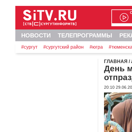
НОВОСТИ
ТЕЛЕПРОГРАММЫ
РЕК
#сургут
#сургутский район
#югра
#тюменска
ГЛАВНАЯ
/
День 
отпраз
20:10 29.06.2
Видеоплеер