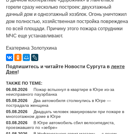
горели сразу несколько построек: двухэтажный
дачный дом и одноэтажный хозблок. Огонь уничтожил
дом полностью, хозяйственная постройка повреждена
по всей площади. Причину этого пожара сотрудники
МЧС еще устанавливают.
Екатерина Золотухина
Подпишитесь и читайте Новости Сургута в
ленте
Дзен
!
ТАКЖЕ ПО ТЕМЕ:
06.08.2026
Пожар вспыхнул в квартире в Югре из-за
неисправного пауэрбанка
05.08.2026
Два автомобиля столкнулись в Югре —
пострадала женщина
05.08.2026
Двадцать человек эвакуировали при пожаре в
многоэтажном доме в Югре
03.08.2026
В Югре автомобиль сбил велосипедиста,
проезжавшего по «зебре»
01.08.2026
В Нефтеюганске горит магазин — с огнем