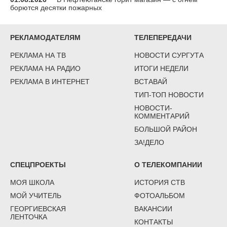
борются десятки пожарных
РЕКЛАМОДАТЕЛЯМ
ТЕЛЕПЕРЕДАЧИ
РЕКЛАМА НА ТВ
НОВОСТИ СУРГУТА
РЕКЛАМА НА РАДИО
ИТОГИ НЕДЕЛИ
РЕКЛАМА В ИНТЕРНЕТ
ВСТАВАЙ
ТИП-ТОП НОВОСТИ
НОВОСТИ-
КОММЕНТАРИЙ
БОЛЬШОЙ РАЙОН
ЗА!ДЕЛО
СПЕЦПРОЕКТЫ
О ТЕЛЕКОМПАНИИ
МОЯ ШКОЛА
ИСТОРИЯ СТВ
МОЙ УЧИТЕЛЬ
ФОТОАЛЬБОМ
ГЕОРГИЕВСКАЯ
ВАКАНСИИ
ЛЕНТОЧКА
КОНТАКТЫ