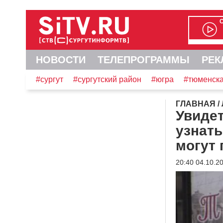
НОВОСТИ
ТЕЛЕПРОГРАММЫ
РЕК
#сургут
#сургутский район
#югра
#тюменска
ГЛАВНАЯ
/
Увидет
узнать
могут 
20:40 04.10.2
Видеоплеер