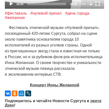
1.00x
00:00
00:00
#фестиваль
#нулевой причал
#день города
#желанная
Фестиваль этнической музыки
«
Нулевой причал»,
посвященный 420-летию Сургута, собрал на сцене
около памятника основателям города 10
исполнителей из разных уголков страны. Одной
из приглашенных звезд стала и известная не только
в России, но и за рубежом фолк-рок исполнительница
Инна Желанная. О своем творчестве и уникальности
этнической музыки певица рассказала
в эксклюзивном интервью СТВ.
Концерт Инны Желанной
Подпишитесь и читайте Новости Сургута в
ленте
Дзен
!