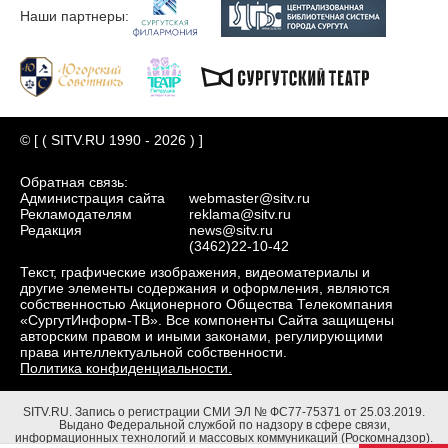
Наши партнеры:
© [ ( SITV.RU 1990 - 2026 ) ]
Обратная связь:
Администрация сайта
webmaster@sitv.ru
Рекламодателям
reklama@sitv.ru
Редакция
news@sitv.ru
(3462)22-10-42
Текст, графические изображения, видеоматериалы и
другие элементы содержания и оформления, являются
собственностью Акционерного Общества Телекомпания
«СургутИнформ-ТВ». Все компоненты Сайта защищены
авторским правом и иными законами, регулирующими
права интеллектуальной собственности.
Политика конфиденциальности.
SITV.RU.
Запись о регистрации СМИ ЭЛ № ФС77-75371 от 25.03.2019.
Выдано Федеральной службой по надзору в сфере связи,
информационных технологий и массовых коммуникаций (Роскомнадзор).