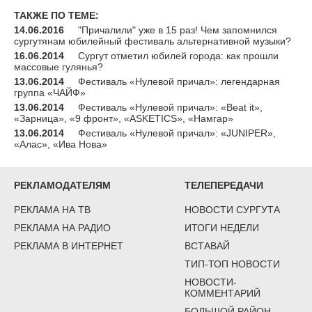
ТАКЖЕ ПО ТЕМЕ:
14.06.2016
"Причалили" уже в 15 раз! Чем запомнился
сургутянам юбилейный фестиваль альтернативной музыки?
16.06.2014
Сургут отметил юбилей города: как прошли
массовые гулянья?
13.06.2014
Фестиваль «Нулевой причал»: легендарная
группа «ЧАЙФ»
13.06.2014
Фестиваль «Нулевой причал»: «Beat it»,
«Зарница», «9 фронт», «ASKETICS», «Намгар»
13.06.2014
Фестиваль «Нулевой причал»: «JUNIPER»,
«Алас», «Ива Нова»
РЕКЛАМОДАТЕЛЯМ
ТЕЛЕПЕРЕДАЧИ
РЕКЛАМА НА ТВ
НОВОСТИ СУРГУТА
РЕКЛАМА НА РАДИО
ИТОГИ НЕДЕЛИ
РЕКЛАМА В ИНТЕРНЕТ
ВСТАВАЙ
ТИП-ТОП НОВОСТИ
НОВОСТИ-
КОММЕНТАРИЙ
БОЛЬШОЙ РАЙОН