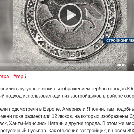
1.0
00:00
югра
#герб
явились чугунные люки с изображением гербов городов Юг
й подход использовал один из застройщиков в районе озе
ели подсмотрели в Европе, Америке и Японии, там подобн
юмени пока разместили 12 люков, на которых изображены Су
ск, Ханты-Мансийск Нягань и другие города. В этом же ме
прогулочный бульвар. Как объяснил застройщик, в новом ЖК