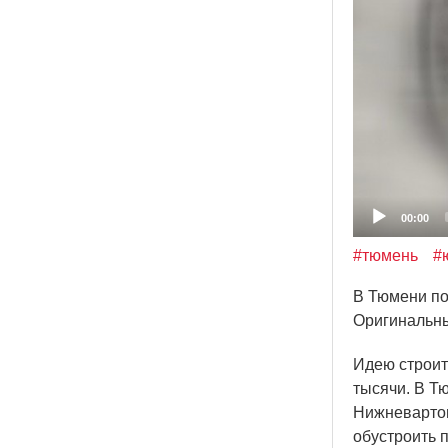
00:00
#тюмень
#
В Тюмени по
Оригинальны
Идею строит
тысячи. В Т
Нижневартов
обустроить 