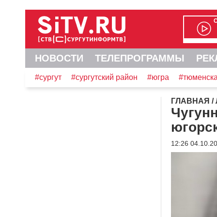
НОВОСТИ
ТЕЛЕПРОГРАММЫ
РЕК
#сургут
#сургутский район
#югра
#тюменска
ГЛАВНАЯ
/
Чугун
югорс
12:26 04.10.2
Видеоплеер