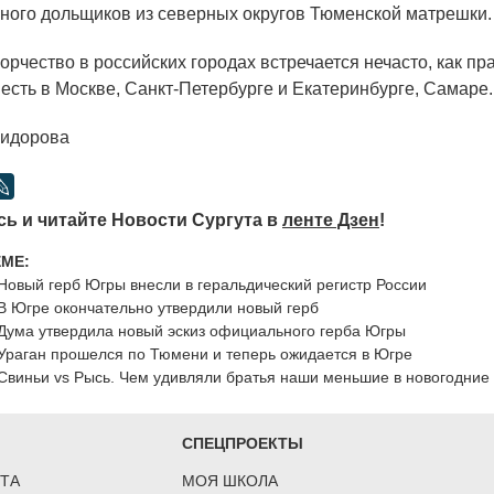
ного дольщиков из северных округов Тюменской матрешки.
рчество в российских городах встречается нечасто, как пр
 есть в Москве, Санкт-Петербурге и Екатеринбурге, Самаре
Сидорова
ь и читайте Новости Сургута в
ленте Дзен
!
ЕМЕ:
Новый герб Югры внесли в геральдический регистр России
В Югре окончательно утвердили новый герб
Дума утвердила новый эскиз официального герба Югры
Ураган прошелся по Тюмени и теперь ожидается в Югре
Свиньи vs Рысь. Чем удивляли братья наши меньшие в новогодние
СПЕЦПРОЕКТЫ
ТА
МОЯ ШКОЛА