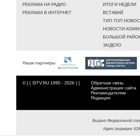
РЕКЛАМА НА РАДИО
ИТОГИ НЕДЕЛИ
РЕКЛАМА В ИНТЕРНЕТ
ВСТАВАЙ
ТИП-ТОП НОВОС
НОВОСТИ-КОММ
БОЛЬШОЙ РАЙО
ЗА!ДЕЛО
Наши партнеры:
© [ ( SITV.RU 1990 - 2026 ) ]
Обратная связь:
Администрация сайта
Рекламодателям
Редакция
Выдано Федеральной служ
Адрес редакции: 6284