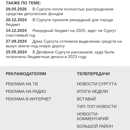
ТАКЖЕ ПО ТЕМЕ:
29.05.2026
В Сургуте почти полностью распределили
средства депутатских фондов
20.12.2024
В Сургуте приняли рекордный для города
бюджет
14.12.2024
Рекордный бюджет на 2025: ждет ли Сургут
счастливый год
27.09.2024
Дума Сургута отложила выделение средств на
выкуп земли под новую дорогу
25.05.2024
В Депфине Сургута рассказали, куда были
потрачены бюджетные деньги в 2023 году
РЕКЛАМОДАТЕЛЯМ
ТЕЛЕПЕРЕДАЧИ
РЕКЛАМА НА ТВ
НОВОСТИ СУРГУТА
РЕКЛАМА НА РАДИО
ИТОГИ НЕДЕЛИ
РЕКЛАМА В ИНТЕРНЕТ
ВСТАВАЙ
ТИП-ТОП НОВОСТИ
НОВОСТИ-
КОММЕНТАРИЙ
БОЛЬШОЙ РАЙОН