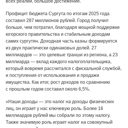
всех реалий, большое достижение.
Профицит бюджета Сургута по итогам 2025 года
составил 287 миллионов рублей. Город получил
больше, чем потратил, благодаря мощной поддержке
югорского правительства и стабильным доходам
самих сургутян. Доходная часть казны формируется
из двух практически одинаковых долей. 27
миллиардов — это целевые транши из региона, а 23
миллиарда — вклад каждого налогоплательщика,
который вовремя рассчитался с фискальной службой,
и поступления от использования и продажи
имущества. Как итог, рост доходов по сравнению
с прошлым годом составил около 6,5%.
«Наши
доходы — это налог на доходы физических
лиц, он играет у нас ключевую роль. Более 16
миллиардов рублей мы собрали по этому налогу.
Также значимую роль играет налог на совокупный