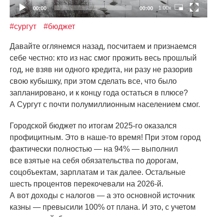
1.00x
00:00
00:00
#сургут
#бюджет
Давайте оглянемся назад, посчитаем и признаемся
себе честно: кто из нас смог прожить весь прошлый
год, не взяв ни одного кредита, ни разу не разорив
свою кубышку, при этом сделать все, что было
запланировано, и к концу года остаться в плюсе?
А Сургут с почти полумиллионным населением смог.
Городской бюджет по итогам 2025-го оказался
профицитным. Это в наше-то время! При этом город
фактически полностью — на 94% — выполнил
все взятые на себя обязательства по дорогам,
соцобъектам, зарплатам и так далее. Остальные
шесть процентов перекочевали на 2026-й.
А вот доходы с налогов — а это основной источник
казны — превысили 100% от плана. И это, с учетом