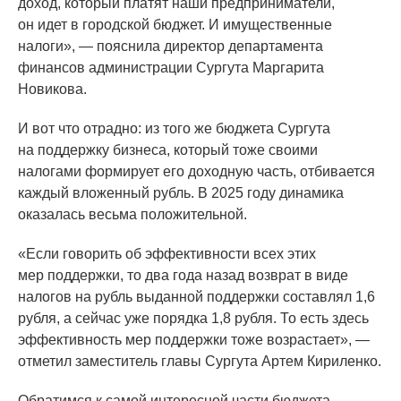
доход, который платят наши предприниматели,
он идет в городской бюджет. И имущественные
налоги», — пояснила директор департамента
финансов администрации Сургута Маргарита
Новикова.
И вот что отрадно: из того же бюджета Сургута
на поддержку бизнеса, который тоже своими
налогами формирует его доходную часть, отбивается
каждый вложенный рубль. В 2025 году динамика
оказалась весьма положительной.
«Если
говорить об эффективности всех этих
мер поддержки, то два года назад возврат в виде
налогов на рубль выданной поддержки составлял 1,6
рубля, а сейчас уже порядка 1,8 рубля. То есть здесь
эффективность мер поддержки тоже возрастает», —
отметил заместитель главы Сургута Артем Кириленко.
Обратимся к самой интересной части бюджета —