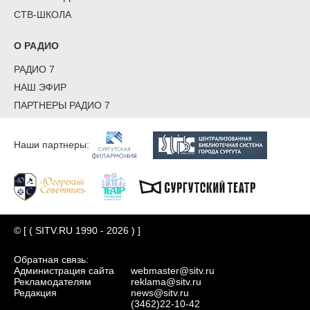
СТВ-ШКОЛА
О РАДИО
РАДИО 7
НАШ ЭФИР
ПАРТНЕРЫ РАДИО 7
Наши партнеры:
© [ ( SITV.RU 1990 - 2026 ) ]
Обратная связь:
Администрация сайта
webmaster@sitv.ru
Рекламодателям
reklama@sitv.ru
Редакция
news@sitv.ru
(3462)22-10-42