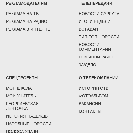
РЕКЛАМОДАТЕЛЯМ
ТЕЛЕПЕРЕДАЧИ
РЕКЛАМА НА ТВ
НОВОСТИ СУРГУТА
РЕКЛАМА НА РАДИО
ИТОГИ НЕДЕЛИ
РЕКЛАМА В ИНТЕРНЕТ
ВСТАВАЙ
ТИП-ТОП НОВОСТИ
НОВОСТИ-
КОММЕНТАРИЙ
БОЛЬШОЙ РАЙОН
ЗА!ДЕЛО
СПЕЦПРОЕКТЫ
О ТЕЛЕКОМПАНИИ
МОЯ ШКОЛА
ИСТОРИЯ СТВ
МОЙ УЧИТЕЛЬ
ФОТОАЛЬБОМ
ГЕОРГИЕВСКАЯ
ВАКАНСИИ
ЛЕНТОЧКА
КОНТАКТЫ
ИСТОРИЯ НАДЕЖДЫ
НАРОДНЫЕ НОВОСТИ
ПОЛОСА УДАЧИ