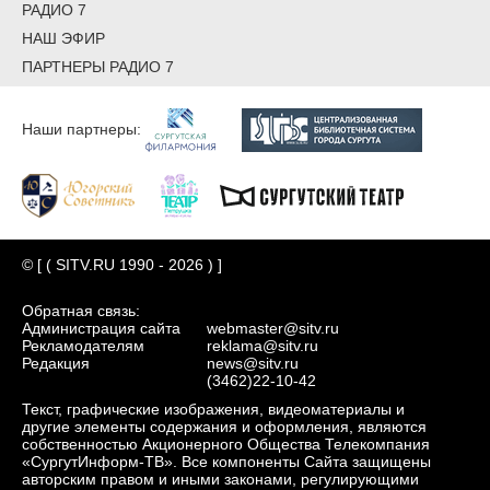
РАДИО 7
НАШ ЭФИР
ПАРТНЕРЫ РАДИО 7
Наши партнеры:
© [ ( SITV.RU 1990 - 2026 ) ]
Обратная связь:
Администрация сайта
webmaster@sitv.ru
Рекламодателям
reklama@sitv.ru
Редакция
news@sitv.ru
(3462)22-10-42
Текст, графические изображения, видеоматериалы и
другие элементы содержания и оформления, являются
собственностью Акционерного Общества Телекомпания
«СургутИнформ-ТВ». Все компоненты Сайта защищены
авторским правом и иными законами, регулирующими