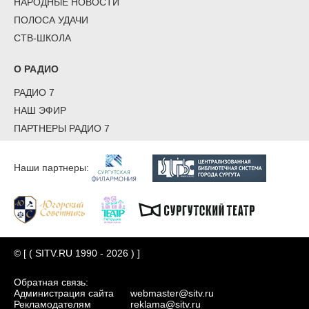
НАРОДНЫЕ НОВОСТИ
ПОЛОСА УДАЧИ
СТВ-ШКОЛА
О РАДИО
РАДИО 7
НАШ ЭФИР
ПАРТНЕРЫ РАДИО 7
Наши партнеры:
© [ ( SITV.RU 1990 - 2026 ) ]
Обратная связь:
Администрация сайта
webmaster@sitv.ru
Рекламодателям
reklama@sitv.ru