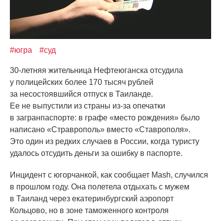
#югра
#суд
30-летняя жительница Нефтеюганска отсудила
у полицейских более 170 тысяч рублей
за несостоявшийся отпуск в Таиланде.
Ее не выпустили из страны из-за опечатки
в загранпаспорте: в графе
«место
рождения» было
написано
«Страврополь
» вместо
«Ставрополя
».
Это один из редких случаев в России, когда туристу
удалось отсудить деньги за ошибку в паспорте.
Инцидент с югорчанкой, как сообщает Mash, случился
в прошлом году. Она полетела отдыхать с мужем
в Таиланд через екатеринбургский аэропорт
Кольцово, но в зоне таможенного контроля