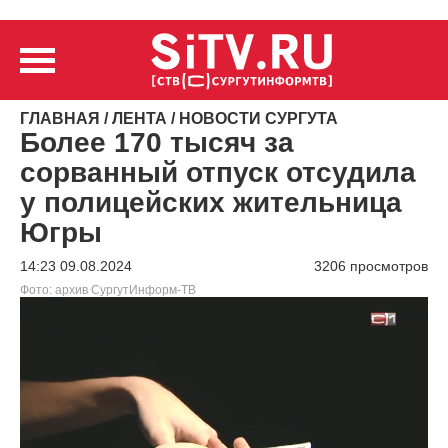
ГЛАВНАЯ
/
ЛЕНТА
/
НОВОСТИ СУРГУТА
Более 170 тысяч за
сорванный отпуск отсудила
у полицейских жительница
Югры
14:23 09.08.2024
3206 просмотров
Фото: архив СургутИнформ-ТВ