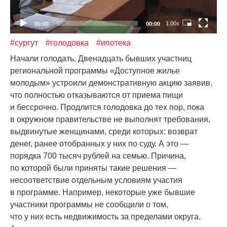
1.00x
00:00
00:00
#сургут
#голодовка
#ипотека
Начали голодать. Двенадцать бывших участниц
региональной программы
«Доступное
жилье
молодым» устроили демонстративную акцию заявив,
что полностью отказываются от приема пищи
и бессрочно. Продлится голодовка до тех пор, пока
в окружном правительстве не выполнят требования,
выдвинутые женщинами, среди которых: возврат
денег, ранее отобранных у них по суду. А это —
порядка 700 тысяч рублей на семью. Причина,
по которой были приняты такие решения —
несоответствие отдельным условиям участия
в программе. Например, некоторые уже бывшие
участники программы не сообщили о том,
что у них есть недвижимость за пределами округа.