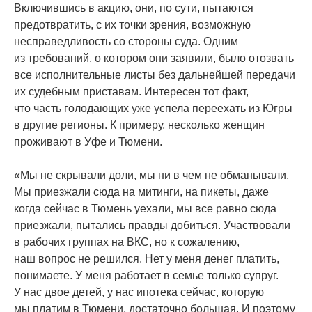
Включившись в акцию, они, по сути, пытаются
предотвратить, с их точки зрения, возможную
несправедливость со стороны суда. Одним
из требований, о котором они заявили, было отозвать
все исполнительные листы без дальнейшей передачи
их судебным приставам. Интересен тот факт,
что часть голодающих уже успела переехать из Югры
в другие регионы. К примеру, несколько женщин
проживают в Уфе и Тюмени.
«Мы
не скрывали доли, мы ни в чем не обманывали.
Мы приезжали сюда на митинги, на пикеты, даже
когда сейчас в Тюмень уехали, мы все равно сюда
приезжали, пытались правды добиться. Участвовали
в рабочих группах на ВКС, но к сожалению,
наш вопрос не решился. Нет у меня денег платить,
понимаете. У меня работает в семье только супруг.
У нас двое детей, у нас ипотека сейчас, которую
мы платим в Тюмени, достаточно большая. И поэтому