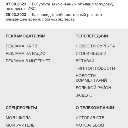
07.08.2023
В Сургуте заключенный объявил голодовку,
находясь в ИВС
29.03.2023
Как поведет себя ипотечный рынок в
ближайшее время: прогноз эксперта
РЕКЛАМОДАТЕЛЯМ
ТЕЛЕПЕРЕДАЧИ
РЕКЛАМА НА ТВ
НОВОСТИ СУРГУТА
РЕКЛАМА НА РАДИО
ИТОГИ НЕДЕЛИ
РЕКЛАМА В ИНТЕРНЕТ
ВСТАВАЙ
ТИП-ТОП НОВОСТИ
НОВОСТИ-
КОММЕНТАРИЙ
БОЛЬШОЙ РАЙОН
ЗА!ДЕЛО
СПЕЦПРОЕКТЫ
О ТЕЛЕКОМПАНИИ
МОЯ ШКОЛА
ИСТОРИЯ СТВ
МОЙ УЧИТЕЛЬ
ФОТОАЛЬБОМ