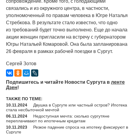
сопровождение. Кроме того, с голодающими
связались и из окружного центра, в частности,
уполномоченный по правам человека в Югре Наталья
Стребкова. В результате стало известно, что одно
из требований будет точно выполнено. Еще до начала
акции женщин пригласили на встречу с губернатором
Югры Натальей Комаровой. Она была запланирована
26 февраля в рамках рабочей поездки в Сургут.
Сергей Зотов
Подпишитесь и читайте Новости Сургута в
ленте
Дзен
!
ТАКЖЕ ПО ТЕМЕ:
10.11.2024
Двушка в Сургуте или частный остров? Ипотека
стала несбыточной мечтой
06.11.2024
Недоступная мечта: сколько сургутяне
переплачивают по ипотечным кредитам
10.11.2023
Резкое падение спроса на ипотеку фиксируют в
Сургуте