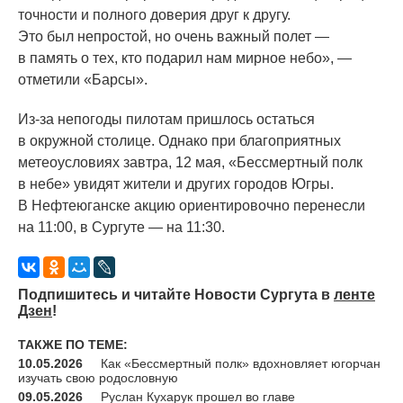
точности и полного доверия друг к другу.
Это был непростой, но очень важный полет —
в память о тех, кто подарил нам мирное небо», —
отметили
«Барсы
».
Из-за непогоды пилотам пришлось остаться
в окружной столице. Однако при благоприятных
метеоусловиях завтра, 12 мая,
«Бессмертный
полк
в небе» увидят жители и других городов Югры.
В Нефтеюганске акцию ориентировочно перенесли
на 11:00, в Сургуте — на 11:30.
Подпишитесь и читайте Новости Сургута в
ленте
Дзен
!
ТАКЖЕ ПО ТЕМЕ:
10.05.2026
Как «Бессмертный полк» вдохновляет югорчан
изучать свою родословную
09.05.2026
Руслан Кухарук прошел во главе