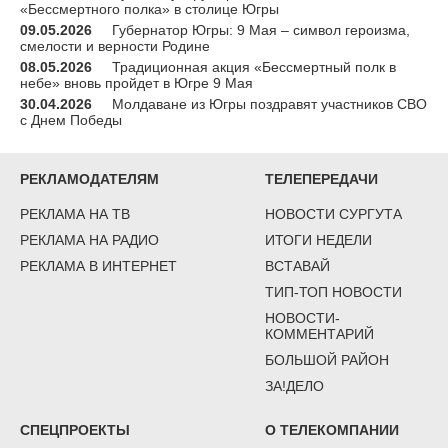
«Бессмертного полка» в столице Югры
09.05.2026
Губернатор Югры: 9 Мая – символ героизма,
смелости и верности Родине
08.05.2026
Традиционная акция «Бессмертный полк в
небе» вновь пройдет в Югре 9 Мая
30.04.2026
Молдаване из Югры поздравят участников СВО
с Днем Победы
РЕКЛАМОДАТЕЛЯМ
ТЕЛЕПЕРЕДАЧИ
РЕКЛАМА НА ТВ
НОВОСТИ СУРГУТА
РЕКЛАМА НА РАДИО
ИТОГИ НЕДЕЛИ
РЕКЛАМА В ИНТЕРНЕТ
ВСТАВАЙ
ТИП-ТОП НОВОСТИ
НОВОСТИ-
КОММЕНТАРИЙ
БОЛЬШОЙ РАЙОН
ЗА!ДЕЛО
СПЕЦПРОЕКТЫ
О ТЕЛЕКОМПАНИИ