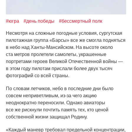
#югра
#день победы
#бессмертный полк
Несмотря на сложные погодные условия, сургутская
пилотажная группа
«Барсы
» все же смогла подняться
в небо над Ханты-Мансийском. На высоте около
ста метров пролетели самолеты, украшенные
портретами героев Великой Отечественной войны —
в этом году пилотам прислали более двух тысяч
фотографий со всей страны.
По словам летчиков, небо в последние дни было
совсем неприветливым, из-за чего акцию
неоднократно переносили. Однако авиаторы
все же рискнули почтить память тех, кто ценой
собственной жизни защищал Родину.
«Каждый
маневр требовал предельной концентрации,