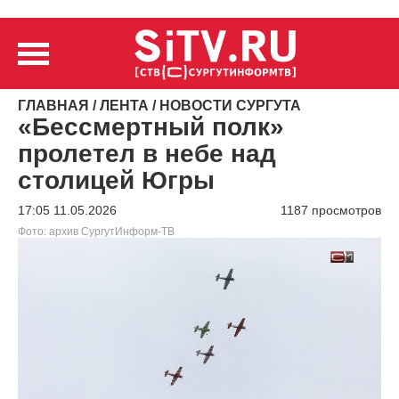
ГЛАВНАЯ
/
ЛЕНТА
/
НОВОСТИ СУРГУТА
«Бессмертный полк»
пролетел в небе над
столицей Югры
17:05 11.05.2026
1187 просмотров
Фото: архив СургутИнформ-ТВ