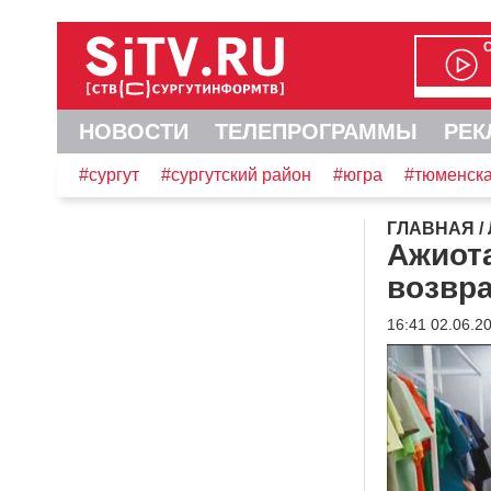
НОВОСТИ
ТЕЛЕПРОГРАММЫ
РЕК
#сургут
#сургутский район
#югра
#тюменска
ГЛАВНАЯ
/
Ажиот
возвр
16:41 02.06.2
Видеоплеер