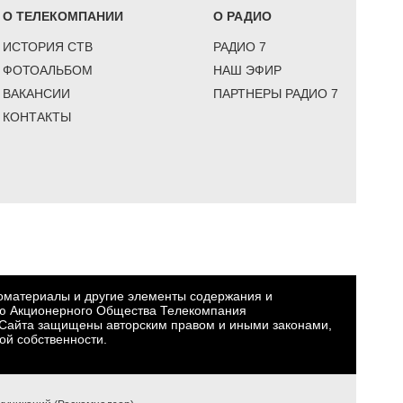
О ТЕЛЕКОМПАНИИ
О РАДИО
ИСТОРИЯ СТВ
РАДИО 7
ФОТОАЛЬБОМ
НАШ ЭФИР
ВАКАНСИИ
ПАРТНЕРЫ РАДИО 7
КОНТАКТЫ
еоматериалы и другие элементы содержания и
ю Акционерного Общества Телекомпания
Сайта защищены авторским правом и иными законами,
ой собственности.