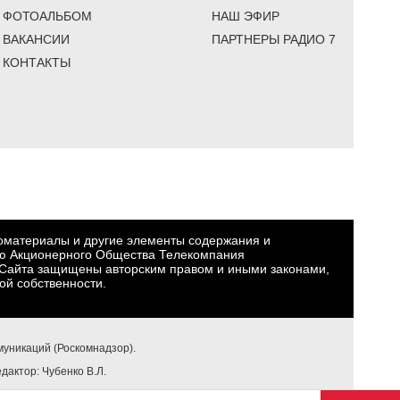
ФОТОАЛЬБОМ
НАШ ЭФИР
ВАКАНСИИ
ПАРТНЕРЫ РАДИО 7
КОНТАКТЫ
еоматериалы и другие элементы содержания и
ю Акционерного Общества Телекомпания
Сайта защищены авторским правом и иными законами,
ой собственности.
уникаций (Роскомнадзор).
едактор: Чубенко В.Л.