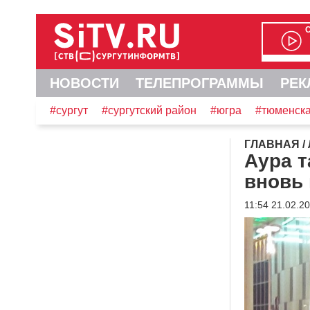
НОВОСТИ
ТЕЛЕПРОГРАММЫ
РЕК
#сургут
#сургутский район
#югра
#тюменска
ГЛАВНАЯ
/
Аура т
вновь 
11:54 21.02.2
Видеоплеер