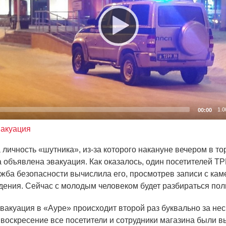
1.0
00:00
вакуация
 личность
«шутника
», из-за которого накануне вечером в т
 объявлена эвакуация. Как оказалось, один посетителей Т
ужба безопасности вычислила его, просмотрев записи с кам
ения. Сейчас с молодым человеком будет разбираться пол
вакуация в
«Ауре
» происходит второй раз буквально за нес
воскресение все посетители и сотрудники магазина были 