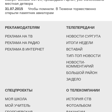
местная детвора
31.07.2015
Чтобы помнили. В Тюмени торжественно
открыли памятник авиаторам
РЕКЛАМОДАТЕЛЯМ
ТЕЛЕПЕРЕДАЧИ
РЕКЛАМА НА ТВ
НОВОСТИ СУРГУТА
РЕКЛАМА НА РАДИО
ИТОГИ НЕДЕЛИ
РЕКЛАМА В ИНТЕРНЕТ
ВСТАВАЙ
ТИП-ТОП НОВОСТИ
НОВОСТИ-
КОММЕНТАРИЙ
БОЛЬШОЙ РАЙОН
ЗА!ДЕЛО
СПЕЦПРОЕКТЫ
О ТЕЛЕКОМПАНИИ
МОЯ ШКОЛА
ИСТОРИЯ СТВ
МОЙ УЧИТЕЛЬ
ФОТОАЛЬБОМ
ГЕОРГИЕВСКАЯ
ВАКАНСИИ