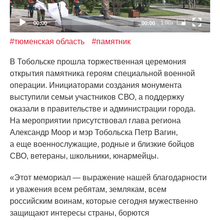
1.00x
00:00
00:00
#тюменская область
#памятник
В Тобольске прошла торжественная церемония
открытия памятника героям специальной военной
операции. Инициаторами создания монумента
выступили семьи участников СВО, а поддержку
оказали в правительстве и администрации города.
На мероприятии присутствовал глава региона
Александр Моор и мэр Тобольска Петр Вагин,
а еще военнослужащие, родные и близкие бойцов
СВО, ветераны, школьники, юнармейцы.
«Этот
мемориал — выражение нашей благодарности
и уважения всем ребятам, землякам, всем
российским воинам, которые сегодня мужественно
защищают интересы страны, борются