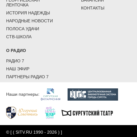
ЛЕНТОЧКА
КОНТАКТЫ
ИСТОРИЯ НАДЕЖДЫ
НАРОДНЫЕ НОВОСТИ
ПОЛОСА УДАЧИ
СТВ-ШКОЛА
О РАДИО
РАДИО 7
НАШ ЭФИР
ПАРТНЕРЫ РАДИО 7
Наши партнеры:
© [ ( SITV.RU 1990 - 2026 ) ]