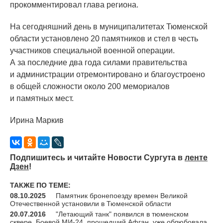
прокомментировал глава региона.
На сегодняшний день в муниципалитетах Тюменской
области установлено 20 памятников и стел в честь
участников специальной военной операции.
А за последние два года силами правительства
и администрации отремонтировано и благоустроено
в общей сложности около 200 мемориалов
и памятных мест.
Ирина Маркив
Подпишитесь и читайте Новости Сургута в
ленте
Дзен
!
ТАКЖЕ ПО ТЕМЕ:
08.10.2025
Памятник бронепоезду времен Великой
Отечественной установили в Тюменской области
20.07.2016
"Летающий танк" появился в тюменском
сквере. Боевой МИ-24, прошедший Афган, уже облюбовала