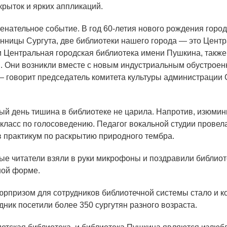
крыток и ярких аппликаций.
енательное событие. В год 60-летия нового рождения город
нницы Сургута, две библиотеки нашего города — это Центр
и Центральная городская библиотека имени Пушкина, также
. Они возникли вместе с новым индустриальным обустрое
— говорит председатель комитета культуры администрации 
ый день тишина в библиотеке не царила. Напротив, изюмин
-класс по голосоведению. Педагог вокальной студии провел
в практикум по раскрытию природного тембра.
е читатели взяли в руки микрофоны и поздравили библиот
ной форме.
рпризом для сотрудников библиотечной системы стало и к
дник посетили более 350 сургутян разного возраста.