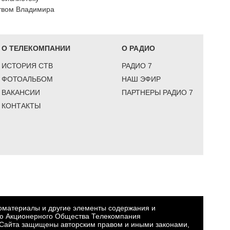
ством Владимира
О ТЕЛЕКОМПАНИИ
О РАДИО
ИСТОРИЯ СТВ
РАДИО 7
ФОТОАЛЬБОМ
НАШ ЭФИР
ВАКАНСИИ
ПАРТНЕРЫ РАДИО 7
КОНТАКТЫ
еоматериалы и другие элементы содержания и
ю Акционерного Общества Телекомпания
Сайта защищены авторским правом и иными законами,