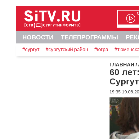
НОВОСТИ
ТЕЛЕПРОГРАММЫ
РЕК
#сургут
#сургутский район
#югра
#тюменска
ГЛАВНАЯ
/
60 лет
Сургу
19:35 19.08.2
Видеоплеер