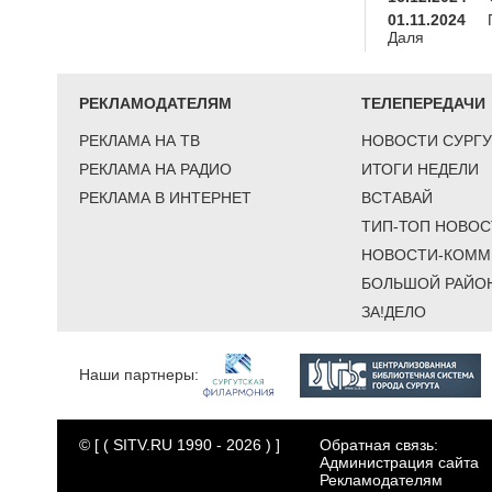
01.11.2024
Даля
РЕКЛАМОДАТЕЛЯМ
ТЕЛЕПЕРЕДАЧИ
РЕКЛАМА НА ТВ
НОВОСТИ СУРГУ
РЕКЛАМА НА РАДИО
ИТОГИ НЕДЕЛИ
РЕКЛАМА В ИНТЕРНЕТ
ВСТАВАЙ
ТИП-ТОП НОВОС
НОВОСТИ-КОММ
БОЛЬШОЙ РАЙО
ЗА!ДЕЛО
Наши партнеры:
© [ ( SITV.RU 1990 - 2026 ) ]
Обратная связь:
Администрация сайта
Рекламодателям