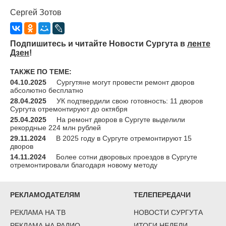
Сергей Зотов
Подпишитесь и читайте Новости Сургута в
ленте
Дзен
!
ТАКЖЕ ПО ТЕМЕ:
04.10.2025
Сургутяне могут провести ремонт дворов
абсолютно бесплатно
28.04.2025
УК подтвердили свою готовность: 11 дворов
Сургута отремонтируют до октября
25.04.2025
На ремонт дворов в Сургуте выделили
рекордные 224 млн рублей
29.11.2024
В 2025 году в Сургуте отремонтируют 15
дворов
14.11.2024
Более сотни дворовых проездов в Сургуте
отремонтировали благодаря новому методу
РЕКЛАМОДАТЕЛЯМ
ТЕЛЕПЕРЕДАЧИ
РЕКЛАМА НА ТВ
НОВОСТИ СУРГУТА
РЕКЛАМА НА РАДИО
ИТОГИ НЕДЕЛИ