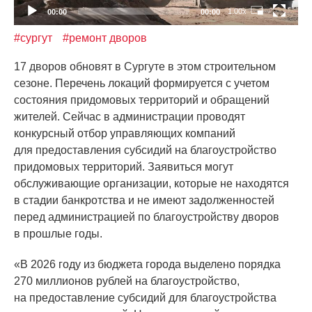
1.00x
00:00
00:00
#сургут
#ремонт дворов
17 дворов обновят в Сургуте в этом строительном
сезоне. Перечень локаций формируется с учетом
состояния придомовых территорий и обращений
жителей. Сейчас в администрации проводят
конкурсный отбор управляющих компаний
для предоставления субсидий на благоустройство
придомовых территорий. Заявиться могут
обслуживающие организации, которые не находятся
в стадии банкротства и не имеют задолженностей
перед администрацией по благоустройству дворов
в прошлые годы.
«В
2026 году из бюджета города выделено порядка
270 миллионов рублей на благоустройство,
на предоставление субсидий для благоустройства