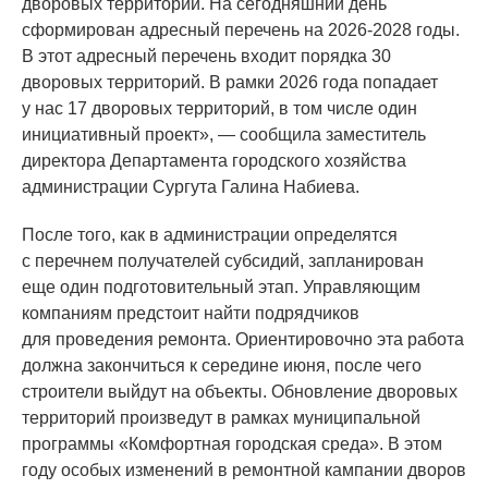
дворовых территорий. На сегодняшний день
сформирован адресный перечень на 2026-2028 годы.
В этот адресный перечень входит порядка 30
дворовых территорий. В рамки 2026 года попадает
у нас 17 дворовых территорий, в том числе один
инициативный проект», — сообщила заместитель
директора Департамента городского хозяйства
администрации Сургута Галина Набиева.
После того, как в администрации определятся
с перечнем получателей субсидий, запланирован
еще один подготовительный этап. Управляющим
компаниям предстоит найти подрядчиков
для проведения ремонта. Ориентировочно эта работа
должна закончиться к середине июня, после чего
строители выйдут на объекты. Обновление дворовых
территорий произведут в рамках муниципальной
программы
«Комфортная
городская среда». В этом
году особых изменений в ремонтной кампании дворов