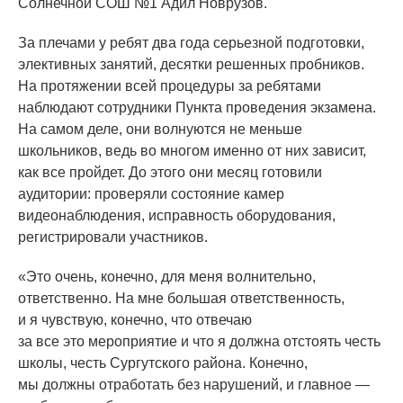
Солнечной СОШ №1 Адил Новрузов.
За плечами у ребят два года серьезной подготовки,
элективных занятий, десятки решенных пробников.
На протяжении всей процедуры за ребятами
наблюдают сотрудники Пункта проведения экзамена.
На самом деле, они волнуются не меньше
школьников, ведь во многом именно от них зависит,
как все пройдет. До этого они месяц готовили
аудитории: проверяли состояние камер
видеонаблюдения, исправность оборудования,
регистрировали участников.
«Это
очень, конечно, для меня волнительно,
ответственно. На мне большая ответственность,
и я чувствую, конечно, что отвечаю
за все это мероприятие и что я должна отстоять честь
школы, честь Сургутского района. Конечно,
мы должны отработать без нарушений, и главное —