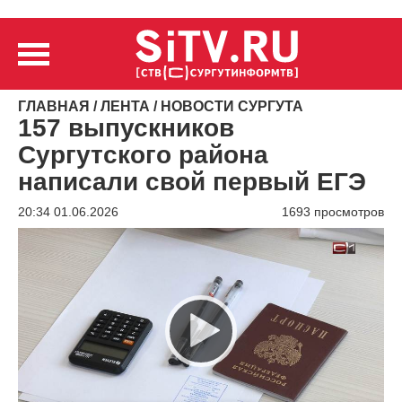
ГЛАВНАЯ
/
ЛЕНТА
/
НОВОСТИ СУРГУТА
157 выпускников
Сургутского района
написали свой первый ЕГЭ
20:34 01.06.2026
1693 просмотров
Видеоплеер