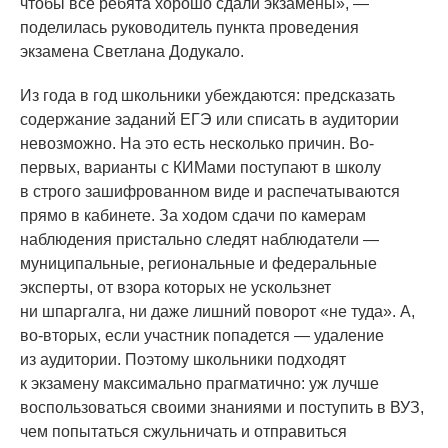
чтобы все ребята хорошо сдали экзамены», —
поделилась руководитель пункта проведения
экзамена Светлана Додукало.
Из года в год школьники убеждаются: предсказать
содержание заданий ЕГЭ или списать в аудитории
невозможно. На это есть несколько причин. Во-
первых, варианты с КИМами поступают в школу
в строго зашифрованном виде и распечатываются
прямо в кабинете. За ходом сдачи по камерам
наблюдения пристально следят наблюдатели —
муниципальные, региональные и федеральные
эксперты, от взора которых не ускользнет
ни шпаргалга, ни даже лишний поворот
«не
туда». А,
во-вторых, если участник попадется — удаление
из аудитории. Поэтому школьники подходят
к экзамену максимально прагматично: уж лучше
воспользоваться своими знаниями и поступить в ВУЗ,
чем попытаться сжульничать и отправиться