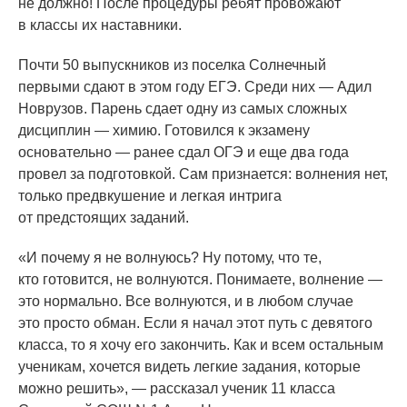
не должно! После процедуры ребят провожают
в классы их наставники.
Почти 50 выпускников из поселка Солнечный
первыми сдают в этом году ЕГЭ. Среди них — Адил
Новрузов. Парень сдает одну из самых сложных
дисциплин — химию. Готовился к экзамену
основательно — ранее сдал ОГЭ и еще два года
провел за подготовкой. Сам признается: волнения нет,
только предвкушение и легкая интрига
от предстоящих заданий.
«И
почему я не волнуюсь? Ну потому, что те,
кто готовится, не волнуются. Понимаете, волнение —
это нормально. Все волнуются, и в любом случае
это просто обман. Если я начал этот путь с девятого
класса, то я хочу его закончить. Как и всем остальным
ученикам, хочется видеть легкие задания, которые
можно решить», — рассказал ученик 11 класса