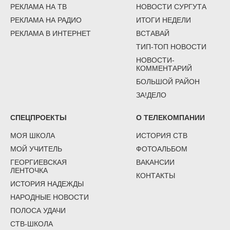
РЕКЛАМА НА ТВ
НОВОСТИ СУРГУТА
РЕКЛАМА НА РАДИО
ИТОГИ НЕДЕЛИ
РЕКЛАМА В ИНТЕРНЕТ
ВСТАВАЙ
ТИП-ТОП НОВОСТИ
НОВОСТИ-
КОММЕНТАРИЙ
БОЛЬШОЙ РАЙОН
ЗА!ДЕЛО
СПЕЦПРОЕКТЫ
О ТЕЛЕКОМПАНИИ
МОЯ ШКОЛА
ИСТОРИЯ СТВ
МОЙ УЧИТЕЛЬ
ФОТОАЛЬБОМ
ГЕОРГИЕВСКАЯ
ВАКАНСИИ
ЛЕНТОЧКА
КОНТАКТЫ
ИСТОРИЯ НАДЕЖДЫ
НАРОДНЫЕ НОВОСТИ
ПОЛОСА УДАЧИ
СТВ-ШКОЛА