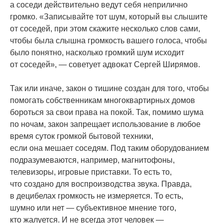
а соседи действительно ведут себя неприлично
громко.
«
Записывайте тот шум, который вы слышите
от соседей, при этом скажите несколько слов сами,
чтобы была слышна громкость вашего голоса, чтобы
было понятно, насколько громкий шум исходит
от соседей», — советует адвокат Сергей Ширямов.
Так или иначе, закон о тишине создан для того, чтобы
помогать собственникам многоквартирных домов
бороться за свои права на покой. Так, помимо шума
по ночам, закон запрещает использование в любое
время суток громкой бытовой техники,
если она мешает соседям. Под таким оборудованием
подразумеваются, например, магнитофоны,
телевизоры, игровые приставки. То есть то,
что создано для воспроизводства звука. Правда,
в децибелах громкость не измеряется. То есть,
шумно или нет — субъективное мнение того,
кто жалуется. И не всегда этот человек —