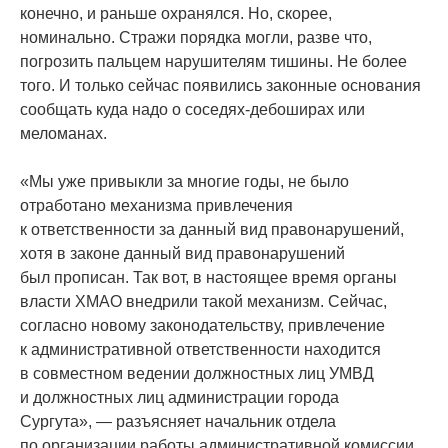
конечно, и раньше охранялся. Но, скорее,
номинально. Стражи порядка могли, разве что,
погрозить пальцем нарушителям тишины. Не более
того. И только сейчас появились законные основания
сообщать куда надо о соседях-дебоширах или
меломанах.
«
Мы уже привыкли за многие годы, не было
отработано механизма привлечения
к ответственности за данный вид правонарушений,
хотя в законе данный вид правонарушений
был прописан. Так вот, в настоящее время органы
власти ХМАО внедрили такой механизм. Сейчас,
согласно новому законодательству, привлечение
к административной ответственности находится
в совместном ведении должностных лиц УМВД
и должностных лиц администрации города
Сургута», — разъясняет начальник отдела
по организации работы административной комиссии