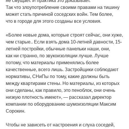
не смущает. И практика это доказывает.
Так что злоупотребление своими правами на тишину
может стать причиной соседских войн. Тем более,
что в городе для этого созданы все условия.
«
Более новые дома, которые строят сейчас, они хуже,
чем старые.. Если взять дома 10-летней давности, 15-
летней постройки, обычные панельки наши, они,
как ни странно, по звукоизоляции лучше. Лучше
потому, что материалы применялись более
качественные, всего лишь. Застройщики соблюдают
нормативы, СНиПы по тому, какие должны быть
между квартирами стены. Но материалы, из которых
они сделаны, как правило, это пеноблок, они очень
низкую плотность имеют», — рассказал директор
компании по оборудованию шумоизоляции Максим
Сорокин.
Чтобы не зависеть от настроения и слуха соседей,