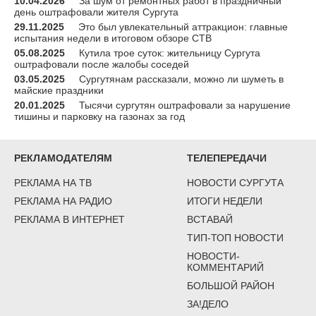
10.04.2026
За шум от ремонтных работ в праздничный
день оштрафовали жителя Сургута
29.11.2025
Это был увлекательный аттракцион: главные
испытания недели в итоговом обзоре СТВ
05.08.2025
Кутила трое суток: жительницу Сургута
оштрафовали после жалобы соседей
03.05.2025
Сургутянам рассказали, можно ли шуметь в
майские праздники
20.01.2025
Тысячи сургутян оштрафовали за нарушение
тишины и парковку на газонах за год
РЕКЛАМОДАТЕЛЯМ
ТЕЛЕПЕРЕДАЧИ
РЕКЛАМА НА ТВ
НОВОСТИ СУРГУТА
РЕКЛАМА НА РАДИО
ИТОГИ НЕДЕЛИ
РЕКЛАМА В ИНТЕРНЕТ
ВСТАВАЙ
ТИП-ТОП НОВОСТИ
НОВОСТИ-
КОММЕНТАРИЙ
БОЛЬШОЙ РАЙОН
ЗА!ДЕЛО