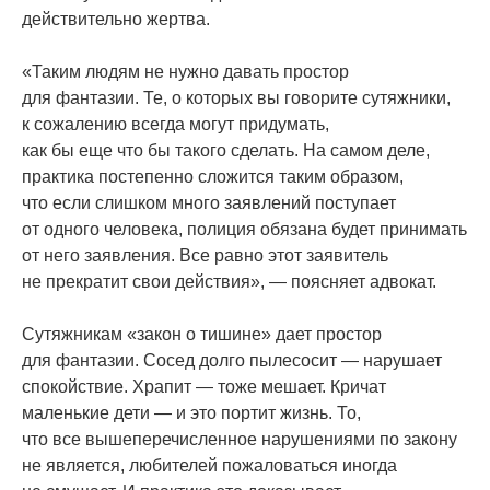
действительно жертва.
«
Таким людям не нужно давать простор
для фантазии. Те, о которых вы говорите сутяжники,
к сожалению всегда могут придумать,
как бы еще что бы такого сделать. На самом деле,
практика постепенно сложится таким образом,
что если слишком много заявлений поступает
от одного человека, полиция обязана будет принимать
от него заявления. Все равно этот заявитель
не прекратит свои действия», — поясняет адвокат.
Сутяжникам
«
закон о тишине» дает простор
для фантазии. Сосед долго пылесосит — нарушает
спокойствие. Храпит — тоже мешает. Кричат
маленькие дети — и это портит жизнь. То,
что все вышеперечисленное нарушениями по закону
не является, любителей пожаловаться иногда