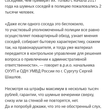
соседями, чем примирит их. Только с начала 2017
года на шумных соседей в полицию пожаловались 2
тысячи человек.
«
Даже если одного соседа это беспокоило,
то участковый уполномоченный полиции все равно
осуществляет поквартирный обход, узнает мнения
соседей, собирает бытовую характеристику, скажем
так, на правонарушителя, и тогда уже материал
передается в контрольное управление для решения
вопроса о привлечении к административной
ответственности», — говорит в.р.и.о. начальника
ОУУП и ОДН УМВД России по г. Сургуту Сергей
Шашлов.
Несмотря на штрафы максимум в несколько тысяч
рублей, гарантии, что шумные вечеринки сверху,
снизу или за стенкой не повторятся, нет.
Да и попробуй докажи, что это не обостренный слух,