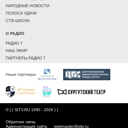
НАРОДНЫЕ НОВОСТИ
ПОЛОСА УДАЧИ
СТВ-ШКОЛА
О РАДИО
РАДИО 7
НАШ ЭФИР
ПАРТНЕРЫ РАДИО 7
Наши партнеры:
© [ ( SITV.RU 1990 - 2026 ) ]
Обратная связь:
Администрация сайта
webmaster@sitv.ru