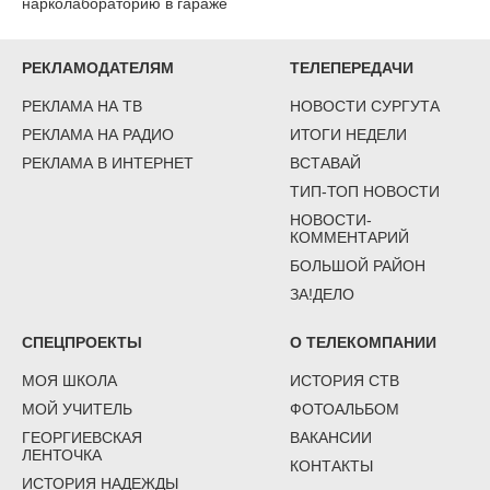
нарколабораторию в гараже
РЕКЛАМОДАТЕЛЯМ
ТЕЛЕПЕРЕДАЧИ
РЕКЛАМА НА ТВ
НОВОСТИ СУРГУТА
РЕКЛАМА НА РАДИО
ИТОГИ НЕДЕЛИ
РЕКЛАМА В ИНТЕРНЕТ
ВСТАВАЙ
ТИП-ТОП НОВОСТИ
НОВОСТИ-
КОММЕНТАРИЙ
БОЛЬШОЙ РАЙОН
ЗА!ДЕЛО
СПЕЦПРОЕКТЫ
О ТЕЛЕКОМПАНИИ
МОЯ ШКОЛА
ИСТОРИЯ СТВ
МОЙ УЧИТЕЛЬ
ФОТОАЛЬБОМ
ГЕОРГИЕВСКАЯ
ВАКАНСИИ
ЛЕНТОЧКА
КОНТАКТЫ
ИСТОРИЯ НАДЕЖДЫ