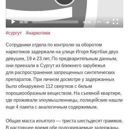
1.00x
00:00
00:00
#сургут
#наркотики
Сотрудники отдела по контролю за оборотом
наркотиков задержали на улице Игоря Киртбая двух
девушек, 19 и 23 лет. По предварительным данным,
они приехали в Сургут из ближнего зарубежья
для распространения запрещенных синтетических
препаратов. При личном досмотре у задержанных
было обнаружено 112 свертков с белым
порошкообразным веществом. На съемной квартире,
где проживали злоумышленницы, полицейские нашли
еще 4 пакета с аналогичным содержимым.
Общая масса изъятого — триста шестьдесят граммов.
В настоящее время обе подозреваемые задержаны.