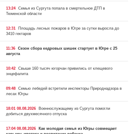
13:24
Семья из Сургута попала в смертельное ДТП в
Тюменской области
12:31
Площадь лесных пожаров в Югре за сутки выросла до
3410 гектаров
11:36
Сезон сбора кедровых шишек стартует в Югре с 25
августа
10:42
Свыше 160 тысяч югорчан привились от клещевого
энцефалита
09:48
Семью лебедей встретили инспекторы Природнадзора в
лесах Югры
18:01 08.08.2026
Военнослужащему из Сургута помогли
добиться двухмесячного отпуска
17:04 08.08.2026
Как молодая семья из Югры совмещает
карьеру, ипотеку и воспитание ребенка