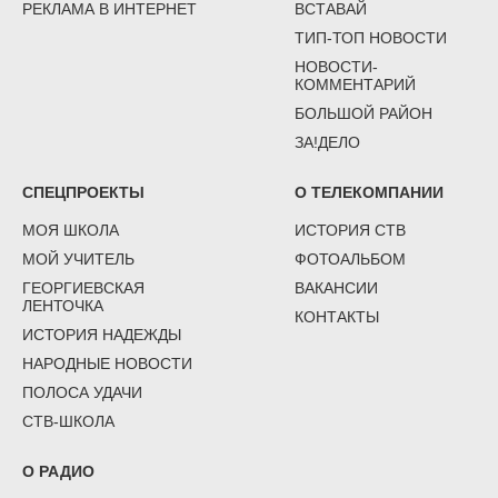
РЕКЛАМА В ИНТЕРНЕТ
ВСТАВАЙ
ТИП-ТОП НОВОСТИ
НОВОСТИ-
КОММЕНТАРИЙ
БОЛЬШОЙ РАЙОН
ЗА!ДЕЛО
СПЕЦПРОЕКТЫ
О ТЕЛЕКОМПАНИИ
МОЯ ШКОЛА
ИСТОРИЯ СТВ
МОЙ УЧИТЕЛЬ
ФОТОАЛЬБОМ
ГЕОРГИЕВСКАЯ
ВАКАНСИИ
ЛЕНТОЧКА
КОНТАКТЫ
ИСТОРИЯ НАДЕЖДЫ
НАРОДНЫЕ НОВОСТИ
ПОЛОСА УДАЧИ
СТВ-ШКОЛА
О РАДИО