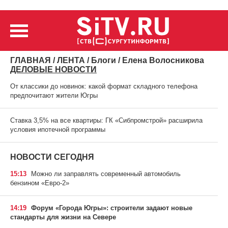
ГЛАВНАЯ
/
ЛЕНТА
/
Блоги
/ Елена Волосникова
ДЕЛОВЫЕ НОВОСТИ
От классики до новинок: какой формат складного телефона
предпочитают жители Югры
Ставка 3,5% на все квартиры: ГК «Сибпромстрой» расширила
условия ипотечной программы
НОВОСТИ СЕГОДНЯ
15:13
Можно ли заправлять современный автомобиль
бензином «Евро-2»
14:19
Форум «Города Югры»: строители задают новые
стандарты для жизни на Севере