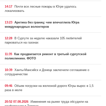
14:17
Почти все лесные пожары в Югре удалось
локализовать
13:23
Арктика без границ: чем впечатлила Югра
международных волонтеров
12:28
В Сургуте за неделю наказали 105 любителей
парковаться на газонах
11:35
Как продвигается ремонт в третьей сургутской
поликлинике. ФОТО
10:39
Ханты-Мансийск и Донецк заключили соглашение о
сотрудничестве
09:46
Объем погрузки на железной дороге Югры вырос в 1,5
раза в июле
20:52 07.08.2026
Изменения на рынке труда обсудили на
конференции в Тюмени