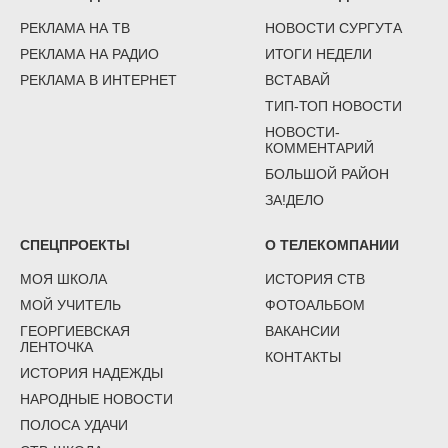
РЕКЛАМА НА ТВ
НОВОСТИ СУРГУТА
РЕКЛАМА НА РАДИО
ИТОГИ НЕДЕЛИ
РЕКЛАМА В ИНТЕРНЕТ
ВСТАВАЙ
ТИП-ТОП НОВОСТИ
НОВОСТИ-
КОММЕНТАРИЙ
БОЛЬШОЙ РАЙОН
ЗА!ДЕЛО
СПЕЦПРОЕКТЫ
О ТЕЛЕКОМПАНИИ
МОЯ ШКОЛА
ИСТОРИЯ СТВ
МОЙ УЧИТЕЛЬ
ФОТОАЛЬБОМ
ГЕОРГИЕВСКАЯ
ВАКАНСИИ
ЛЕНТОЧКА
КОНТАКТЫ
ИСТОРИЯ НАДЕЖДЫ
НАРОДНЫЕ НОВОСТИ
ПОЛОСА УДАЧИ