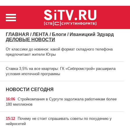
ГЛАВНАЯ
/
ЛЕНТА
/
Блоги
/ Иваницкий Эдуард
ДЕЛОВЫЕ НОВОСТИ
От классики до новинок: какой формат складного телефона
предпочитают жители Югры
Ставка 3,5% на все квартиры: ГК «Сибпромстрой» расширила
условия ипотечной программы
НОВОСТИ СЕГОДНЯ
16:06
Стройкомпания в Сургуте задолжала работникам более
180 миллионов
15:12
Почему не стоит спрашивать советы по похудению у
нейросетей