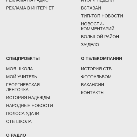
РЕКЛАМА НА РАДИО
ИТОГИ НЕДЕЛИ
РЕКЛАМА В ИНТЕРНЕТ
ВСТАВАЙ
ТИП-ТОП НОВОСТИ
НОВОСТИ-
КОММЕНТАРИЙ
БОЛЬШОЙ РАЙОН
ЗА!ДЕЛО
СПЕЦПРОЕКТЫ
О ТЕЛЕКОМПАНИИ
МОЯ ШКОЛА
ИСТОРИЯ СТВ
МОЙ УЧИТЕЛЬ
ФОТОАЛЬБОМ
ГЕОРГИЕВСКАЯ
ВАКАНСИИ
ЛЕНТОЧКА
КОНТАКТЫ
ИСТОРИЯ НАДЕЖДЫ
НАРОДНЫЕ НОВОСТИ
ПОЛОСА УДАЧИ
СТВ-ШКОЛА
О РАДИО