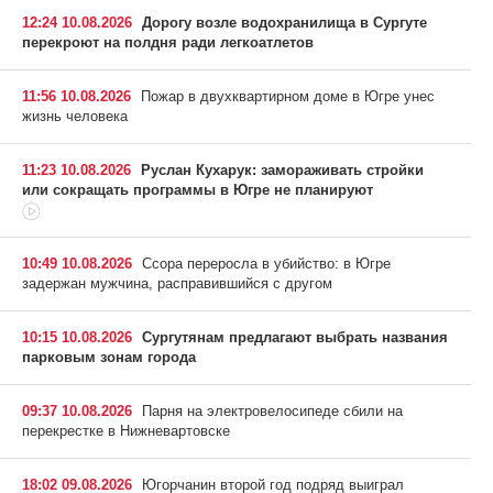
12:24 10.08.2026
Дорогу возле водохранилища в Сургуте
перекроют на полдня ради легкоатлетов
11:56 10.08.2026
Пожар в двухквартирном доме в Югре унес
жизнь человека
11:23 10.08.2026
Руслан Кухарук: замораживать стройки
или сокращать программы в Югре не планируют
10:49 10.08.2026
Ссора переросла в убийство: в Югре
задержан мужчина, расправившийся с другом
10:15 10.08.2026
Сургутянам предлагают выбрать названия
парковым зонам города
09:37 10.08.2026
Парня на электровелосипеде сбили на
перекрестке в Нижневартовске
18:02 09.08.2026
Югорчанин второй год подряд выиграл