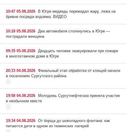
10:47 05.08.2026
В Югре медведь пережидал жару, лежа на
бревне посреди водоема. ВИДЕО
10:18 05.08.2026
Два автомобиля столкнулись в Югре —
пострадала женщина
09:35 05.08.2026
Двадцать человек эвакуировали при пожаре
в многоэтажном доме в Югре
20:33 04.08.2026
Финальный этап обработки от клещей начали
в поселениях Сургутского района
19:58 04.08.2026
Молодежь Сургутнефтегаза приняла участие
в необычном квесте
19:34 04.08.2026
От борща до шоколадного фонтана: как
питаются дети в одном из тюменских лагерей