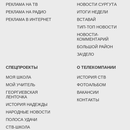
РЕКЛАМА НА ТВ
НОВОСТИ СУРГУТА
РЕКЛАМА НА РАДИО
ИТОГИ НЕДЕЛИ
РЕКЛАМА В ИНТЕРНЕТ
ВСТАВАЙ
ТИП-ТОП НОВОСТИ
НОВОСТИ-
КОММЕНТАРИЙ
БОЛЬШОЙ РАЙОН
ЗА!ДЕЛО
СПЕЦПРОЕКТЫ
О ТЕЛЕКОМПАНИИ
МОЯ ШКОЛА
ИСТОРИЯ СТВ
МОЙ УЧИТЕЛЬ
ФОТОАЛЬБОМ
ГЕОРГИЕВСКАЯ
ВАКАНСИИ
ЛЕНТОЧКА
КОНТАКТЫ
ИСТОРИЯ НАДЕЖДЫ
НАРОДНЫЕ НОВОСТИ
ПОЛОСА УДАЧИ
СТВ-ШКОЛА