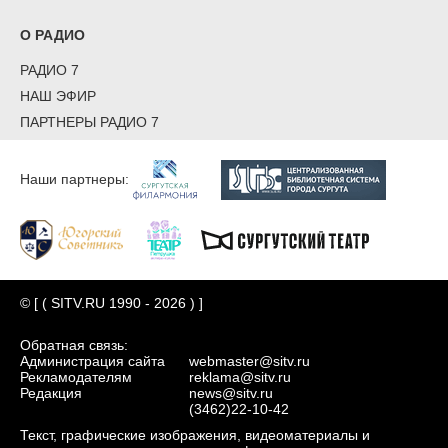
О РАДИО
РАДИО 7
НАШ ЭФИР
ПАРТНЕРЫ РАДИО 7
Наши партнеры:
© [ ( SITV.RU 1990 - 2026 ) ]
Обратная связь:
Администрация сайта
webmaster@sitv.ru
Рекламодателям
reklama@sitv.ru
Редакция
news@sitv.ru
(3462)22-10-42
Текст, графические изображения, видеоматериалы и